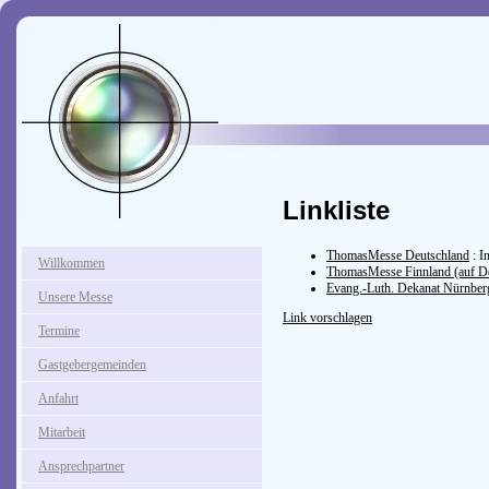
Linkliste
ThomasMesse Deutschland
: I
Willkommen
ThomasMesse Finnland (auf D
Evang.-Luth. Dekanat Nürnber
Unsere Messe
Link vorschlagen
Termine
Gastgebergemeinden
Anfahrt
Mitarbeit
Ansprechpartner