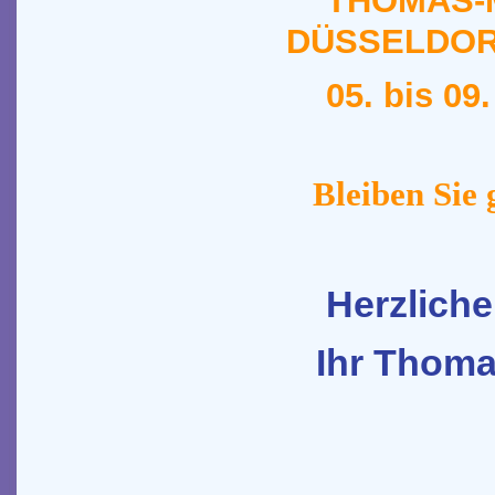
THOMAS-ME
DÜSSELDOR
05. bis 09.
Bleiben Sie g
Herzliche
Ihr Thoma