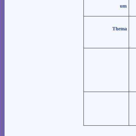
1
um
w
Thema
Ab
bi