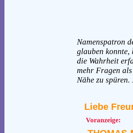
Namenspatron de
glauben konnte, 
die Wahrheit er
mehr Fragen als
Nähe zu spüren.
Liebe Fre
Voranzeige: