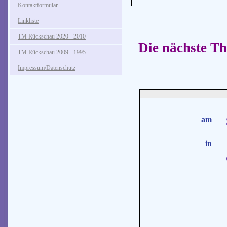
Kontaktformular
Linkliste
TM Rückschau 2020 - 2010
Die nächste Tho
TM Rückschau 2009 - 1995
Impressum/Datenschutz
S
am
in
G
Al
9